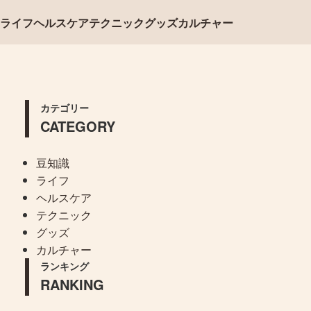
ライフ
ヘルスケア
テクニック
グッズ
カルチャー
カテゴリー
CATEGORY
豆知識
ライフ
ヘルスケア
テクニック
グッズ
カルチャー
ランキング
RANKING