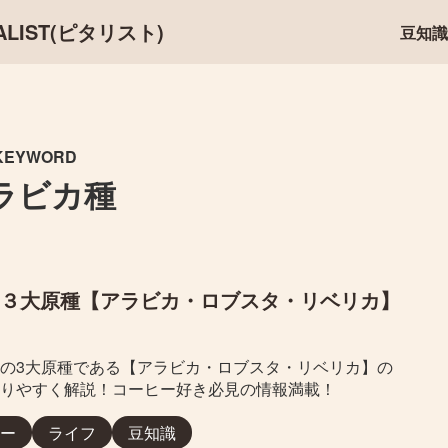
IST(ピタリスト)
豆知識
KEYWORD
ラビカ種
３大原種【アラビカ・ロブスタ・リベリカ】
の3大原種である【アラビカ・ロブスタ・リベリカ】の
りやすく解説！コーヒー好き必見の情報満載！
ー
ライフ
豆知識