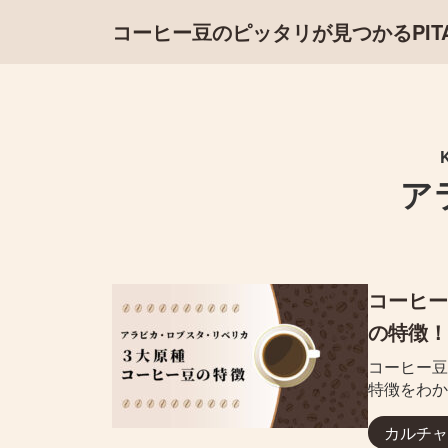
コーヒー豆のピッタリが見つかるPITAL
ア
コーヒー
の特徴！
コーヒー豆
特徴をわか
カルチャ