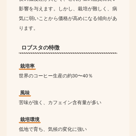
影響を与えます。しかし、栽培が難しく、病
気に弱いことから価格が高めになる傾向があ
ります。
ロブスタの特徴
栽培率
世界のコーヒー生産の約30〜40％
風味
苦味が強く、カフェイン含有量が多い
栽培環境
低地で育ち、気候の変化に強い