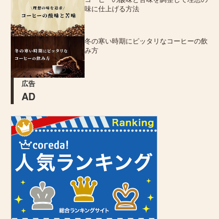
味に仕上げる方法
冬の寒い時期にピッタリなコーヒーの飲
み方
広告
AD