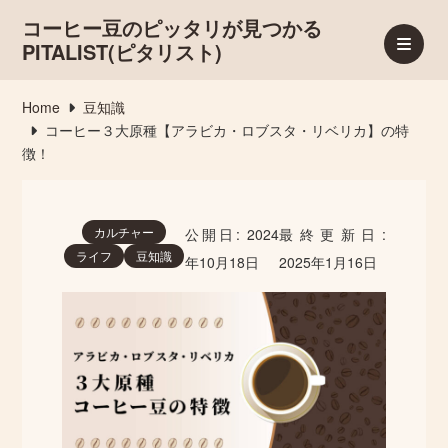
コーヒー豆のピッタリが見つかる
PITALIST(ピタリスト)
Home
豆知識
コーヒー３大原種【アラビカ・ロブスタ・リベリカ】の特
徴！
カルチャー
公開日:
2024
最終更新日:
ライフ
豆知識
年10月18日
2025年1月16日