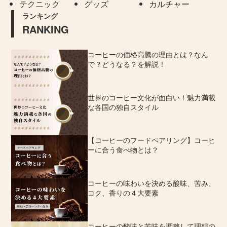
テクニック
グッズ
カルチャー
ランキング
RANKING
コーヒーの価格高騰の理由とは？なん
で？どうなる？を解説！
世界のコーヒー文化が面白い！魅力満載
な各国の独自スタイル
【コーヒーのフードペアリング】コーヒ
ーに合う食べ物とは？
コーヒーの味わいを決める酸味、苦み、
コク、香りの４大要素
コーヒーの酸味と苦味を調整して理想の