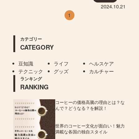
2024.10.21
1
カテゴリー
CATEGORY
豆知識
ライフ
ヘルスケア
テクニック
グッズ
カルチャー
ランキング
RANKING
コーヒーの価格高騰の理由とは？な
んで？どうなる？を解説！
世界のコーヒー文化が面白い！魅力
満載な各国の独自スタイル