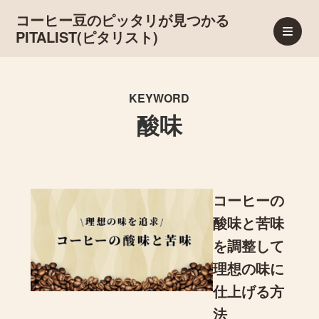
コーヒー豆のピッタリが見つかる
PITALIST(ピタリスト)
KEYWORD
酸味
コーヒーの
酸味と苦味
を調整して
理想の味に
仕上げる方
法