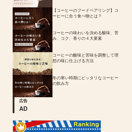
【コーヒーのフードペアリング】コ
ーヒーに合う食べ物とは？
コーヒーの味わいを決める酸味、苦
み、コク、香りの４大要素
コーヒーの酸味と苦味を調整して理
想の味に仕上げる方法
冬の寒い時期にピッタリなコーヒー
の飲み方
広告
AD