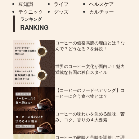
豆知識
ライフ
ヘルスケア
テクニック
グッズ
カルチャー
ランキング
RANKING
コーヒーの価格高騰の理由とは？な
んで？どうなる？を解説！
世界のコーヒー文化が面白い！魅力
満載な各国の独自スタイル
【コーヒーのフードペアリング】コ
ーヒーに合う食べ物とは？
コーヒーの味わいを決める酸味、苦
み、コク、香りの４大要素
コーヒーの酸味と苦味を調整して理