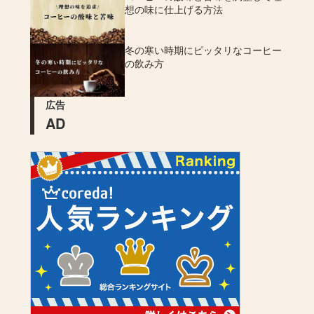
想の味に仕上げる方法
冬の寒い時期にピッタリなコーヒー
の飲み方
広告
AD