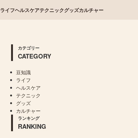
ライフ
ヘルスケア
テクニック
グッズ
カルチャー
カテゴリー
CATEGORY
豆知識
ライフ
ヘルスケア
テクニック
グッズ
カルチャー
ランキング
RANKING