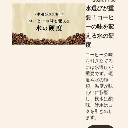
水選びが重
要！コーヒ
ーの味を変
える水の硬
度
コーヒーの味
を引き立てる
には水選びが
重要です。硬
度や水の種
類、温度が味
わいに影響
し、軟水は酸
味、硬水はコ
クを引き出し
ます。