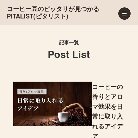
コーヒー豆のピッタリが見つかる
PITALIST(ピタリスト)
記事一覧
Post List
コーヒーの
香りとアロ
マ効果を日
常に取り入
れるアイデ
ア