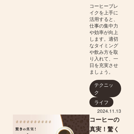
コーヒーブレ
イクを上手に
活用すると、
仕事の集中力
や効率が向上
します。適切
なタイミング
や飲み方を取
り入れて、一
日を充実させ
ましょう。
テクニッ
ク
ライフ
2024.11.13
コーヒーの
真実！驚く