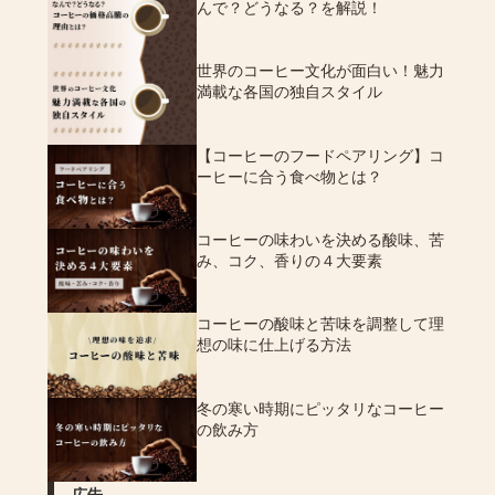
んで？どうなる？を解説！
世界のコーヒー文化が面白い！魅力
満載な各国の独自スタイル
【コーヒーのフードペアリング】コ
ーヒーに合う食べ物とは？
コーヒーの味わいを決める酸味、苦
み、コク、香りの４大要素
コーヒーの酸味と苦味を調整して理
想の味に仕上げる方法
冬の寒い時期にピッタリなコーヒー
の飲み方
広告